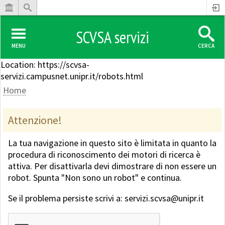
SCVSA servizi
MENU
CERCA
Location: https://scvsa-
servizi.campusnet.unipr.it/robots.html
Home
Attenzione!
La tua navigazione in questo sito è limitata in quanto la
procedura di riconoscimento dei motori di ricerca è
attiva. Per disattivarla devi dimostrare di non essere un
robot. Spunta "Non sono un robot" e continua.
Se il problema persiste scrivi a: servizi.scvsa@unipr.it