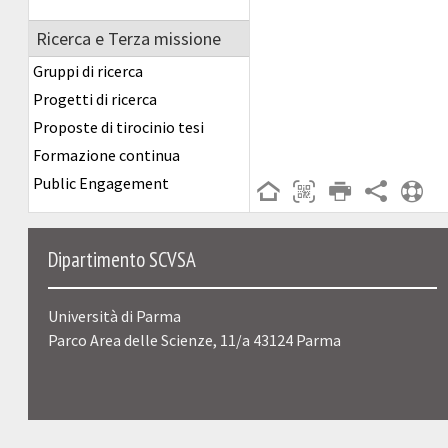
Ricerca e Terza missione
Gruppi di ricerca
Progetti di ricerca
Proposte di tirocinio tesi
Formazione continua
Public Engagement
Dipartimento SCVSA
Università di Parma
Parco Area delle Scienze, 11/a 43124 Parma