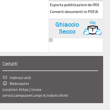
Esporta pubblicazioni da IRIS
Converti documenti in PDF/A
Contatti
Indirizzi utili
Webmaster
Location: https://scvsa-
servizi.campusnet.unipr.it/robots.html