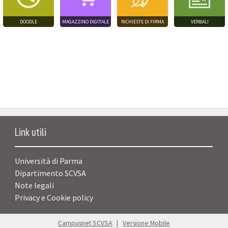
DOODLE
MAGAZZINO DIGITALE
RICHIESTE DI FIRMA
VERBALI
Link utili
Università di Parma
Dipartimento SCVSA
Note legali
Privacy e Cookie policy
Campusnet SCVSA
|
Versione Mobile