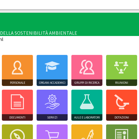
E DELLA SOSTENIBILITÀ AMBIENTALE
ml
PERSONALE
ORGANI ACCADEMICI
GRUPPI DI RICERCA
RIUNIONI
DOCUMENTI
SERVIZI
AULE E LABORATORI
DOTAZIONI