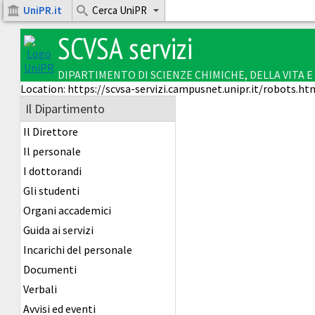
UniPR.it
Cerca UniPR
SCVSA servizi
DIPARTIMENTO DI SCIENZE CHIMICHE, DELLA VITA 
Location: https://scvsa-servizi.campusnet.unipr.it/robots.ht
Il Dipartimento
Il Direttore
Il personale
I dottorandi
Gli studenti
Organi accademici
Guida ai servizi
Incarichi del personale
Documenti
Verbali
Avvisi ed eventi