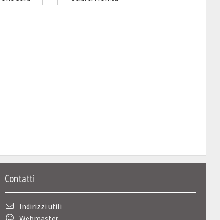
Contatti
Indirizzi utili
Webmaster