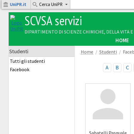
UniPR.it
Cerca UniPR
SCVSA servizi
DIPARTIMENTO DI SCIENZE CHIMICHE, DELLA VITA 
HOME
Studenti
Home
Studenti
Face
Tutti gli studenti
A
B
C
Facebook
Sabatelli Pasquale