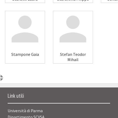
Stampone Gaia
Stefan Teodor
Mihail
Link utili
Università di Parma
Dipartimento SCVSA