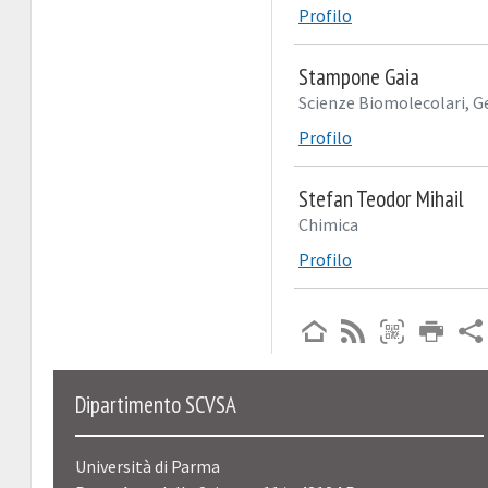
Profilo
Stampone Gaia
Scienze Biomolecolari, G
Profilo
Stefan Teodor Mihail
Chimica
Profilo
Dipartimento SCVSA
Università di Parma