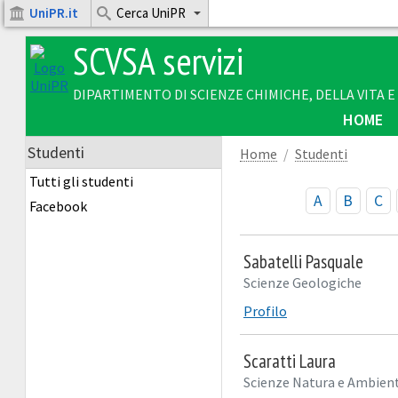
UniPR.it
Cerca UniPR
SCVSA servizi
DIPARTIMENTO DI SCIENZE CHIMICHE, DELLA VITA 
HOME
Studenti
Home
Studenti
Tutti gli studenti
A
B
C
Facebook
Sabatelli Pasquale
Scienze Geologiche
Profilo
Scaratti Laura
Scienze Natura e Ambien