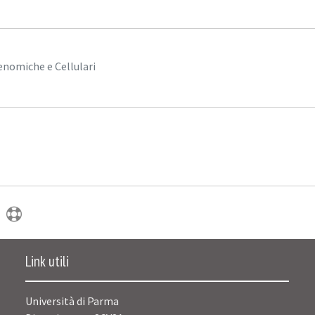
enomiche e Cellulari
Link utili
Università di Parma