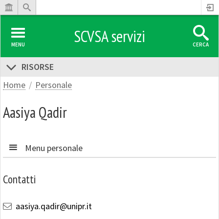
SCVSA servizi
MENU
CERCA
RISORSE
Home
Personale
Aasiya Qadir
Menu personale
Contatti
aasiya.qadir@unipr.it