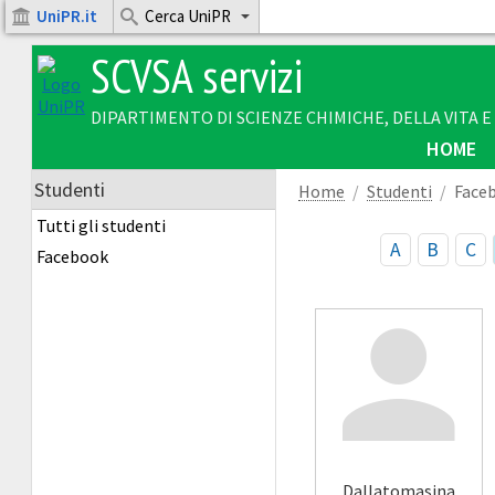
UniPR.it
Cerca UniPR
SCVSA servizi
DIPARTIMENTO DI SCIENZE CHIMICHE, DELLA VITA 
HOME
Studenti
Home
Studenti
Face
Tutti gli studenti
A
B
C
Facebook
Dallatomasina