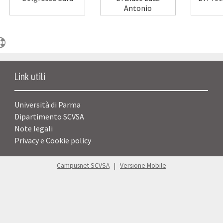
Antonio
Link utili
Università di Parma
Dipartimento SCVSA
Note legali
Privacy e Cookie policy
Campusnet SCVSA
|
Versione Mobile