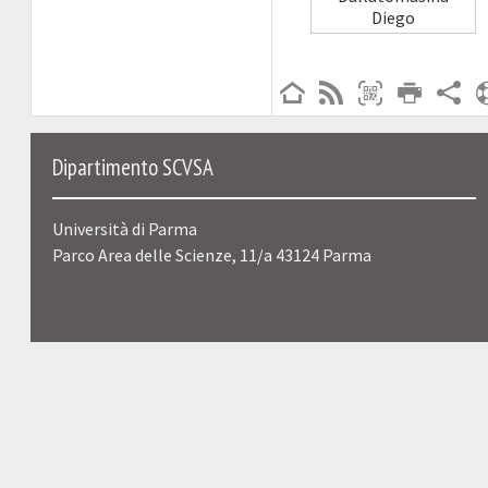
Diego
Dipartimento SCVSA
Università di Parma
Parco Area delle Scienze, 11/a 43124 Parma