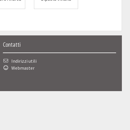
Contatti
Indirizzi utili
Webmaster